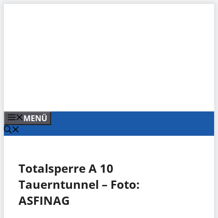
Zum
Inhalt
springen
MENÜ
Totalsperre A 10
Tauerntunnel – Foto:
ASFINAG