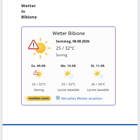
Wetter
in
Bibione
Wetter Bibione
Samstag, 08.08.2026
25 / 32°C
Sonnig
So, 09.08.
Mo, 10.08.
Di, 11.08.
25 / 32°C
25 / 32°C
26 / 34°C
Sonnig
Leicht bewölkt
Leicht bewölkt
Aktuelles Wetter ansehen