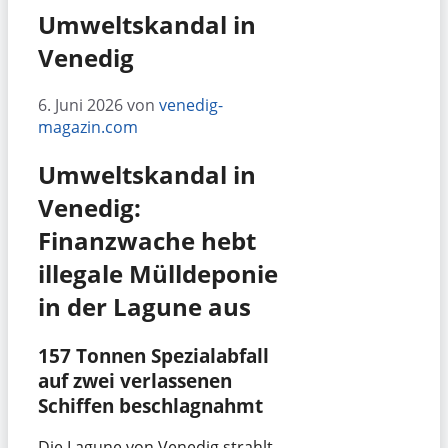
Umweltskandal in
Venedig
6. Juni 2026
von
venedig-
magazin.com
Umweltskandal in
Venedig:
Finanzwache hebt
illegale Mülldeponie
in der Lagune aus
157 Tonnen Spezialabfall
auf zwei verlassenen
Schiffen beschlagnahmt
Die Lagune von Venedig strahlt