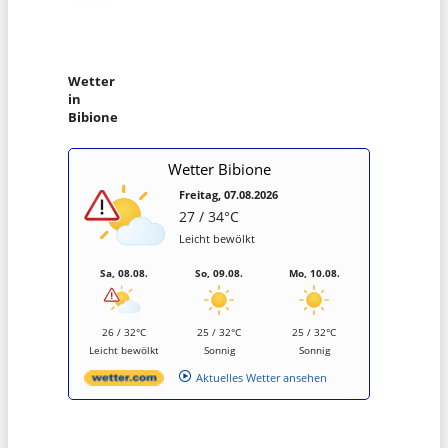
Wetter
in
Bibione
Wetter Bibione
Freitag, 07.08.2026
27 / 34°C
Leicht bewölkt
Sa, 08.08.
So, 09.08.
Mo, 10.08.
26 / 32°C
25 / 32°C
25 / 32°C
Leicht bewölkt
Sonnig
Sonnig
Aktuelles Wetter ansehen