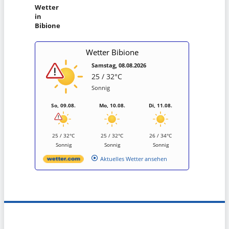
Wetter
in
Bibione
Wetter Bibione
Samstag, 08.08.2026
25 / 32°C
Sonnig
So, 09.08.
Mo, 10.08.
Di, 11.08.
25 / 32°C
25 / 32°C
26 / 34°C
Sonnig
Sonnig
Sonnig
Aktuelles Wetter ansehen