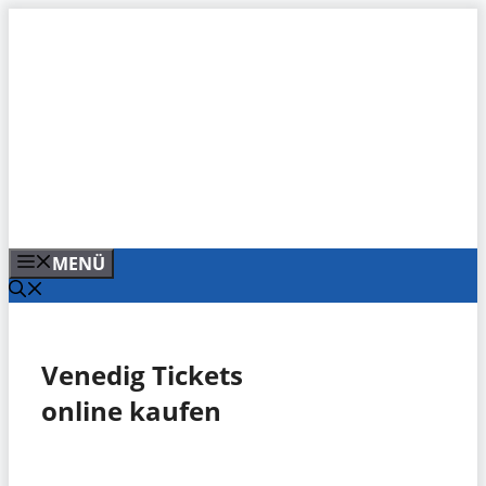
Zum
Inhalt
springen
MENÜ
Venedig Tickets
online kaufen