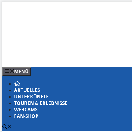
Zum
Inhalt
springen
MENÜ
AKTUELLES
UNTERKÜNFTE
TOUREN & ERLEBNISSE
WEBCAMS
FAN-SHOP