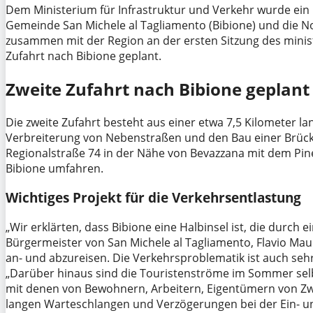
Dem Ministerium für Infrastruktur und Verkehr wurde ein P
Gemeinde San Michele al Tagliamento (Bibione) und die N
zusammen mit der Region an der ersten Sitzung des minister
Zufahrt nach Bibione geplant.
Zweite Zufahrt nach Bibione geplant
Die zweite Zufahrt besteht aus einer etwa 7,5 Kilometer l
Verbreiterung von Nebenstraßen und den Bau einer Brücke
Regionalstraße 74 in der Nähe von Bevazzana mit dem Pin
Bibione umfahren.
Wichtiges Projekt für die Verkehrsentlastung
„Wir erklärten, dass Bibione eine Halbinsel ist, die durch 
Bürgermeister von San Michele al Tagliamento, Flavio Maur
an- und abzureisen. Die Verkehrsproblematik ist auch sehr
„Darüber hinaus sind die Touristenströme im Sommer
sel
mit denen von Bewohnern, Arbeitern, Eigentümern von Z
langen Warteschlangen und Verzögerungen bei der Ein- un