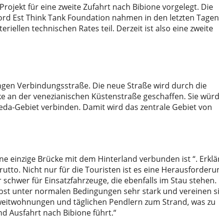
rojekt für eine zweite Zufahrt nach Bibione vorgelegt. Die
ord Est Think Tank Foundation nahmen in den letzten Tagen
iellen technischen Rates teil. Derzeit ist also eine zweite
angen Verbindungsstraße.
Die neue Straße wird durch die
 an der venezianischen Küstenstraße geschaffen. Sie würd
eda-Gebiet verbinden. Damit wird das zentrale Gebiet von
eine einzige Brücke mit dem Hinterland verbunden ist “. Erklä
utto. Nicht nur für die Touristen ist es eine Herausforderu
 schwer für Einsatzfahrzeuge, die ebenfalls im Stau stehen.
bst unter normalen Bedingungen sehr stark und vereinen s
weitwohnungen und täglichen Pendlern zum Strand, was zu
d Ausfahrt nach Bibione führt.“