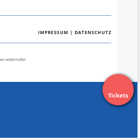
IMPRESSUM
|
DATENSCHUTZ
gen widerrufen
Tickets