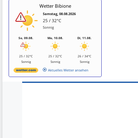
Wetter Bibione
Samstag, 08.08.2026
25 / 32°C
Sonnig
So, 09.08.
Mo, 10.08.
Di, 11.08.
25 / 32°C
25 / 32°C
26 / 34°C
Sonnig
Sonnig
Sonnig
Aktuelles Wetter ansehen