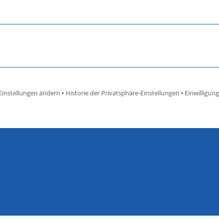
Einstellungen ändern
•
Historie der Privatsphäre-Einstellungen
•
Einwilligun