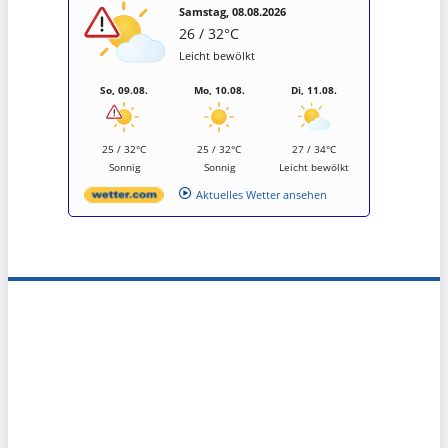
Samstag, 08.08.2026
26 / 32°C
Leicht bewölkt
So, 09.08.
Mo, 10.08.
Di, 11.08.
25 / 32°C
25 / 32°C
27 / 34°C
Sonnig
Sonnig
Leicht bewölkt
Aktuelles Wetter ansehen