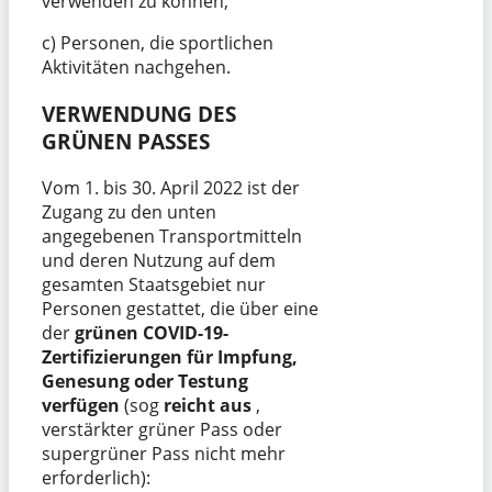
verwenden zu können;
c) Personen, die sportlichen
Aktivitäten nachgehen.
VERWENDUNG DES
GRÜNEN PASSES
Vom 1. bis 30. April 2022 ist der
Zugang zu den unten
angegebenen Transportmitteln
und deren Nutzung auf dem
gesamten Staatsgebiet nur
Personen gestattet, die über eine
der
grünen
COVID-19-
Zertifizierungen für Impfung,
Genesung oder Testung
verfügen
(sog
reicht aus
,
verstärkter grüner Pass oder
supergrüner Pass nicht mehr
erforderlich):