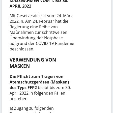
MASSNAHMEN VOM 1. BIS 30.
APRIL 2022
Mit Gesetzesdekret vom 24. März
2022, n. Am 24. Februar hat die
Regierung eine Reihe von
Maßnahmen zur schrittweisen
Überwindung der Notphase
aufgrund der COVID-19-Pandemie
beschlossen.
VERWENDUNG VON
MASKEN
Die Pflicht zum Tragen von
Atemschutzgeräten (Masken)
des Typs FFP2
bleibt bis zum 30.
April 2022 in folgenden Fällen
bestehen:
a) Zugang zu folgenden