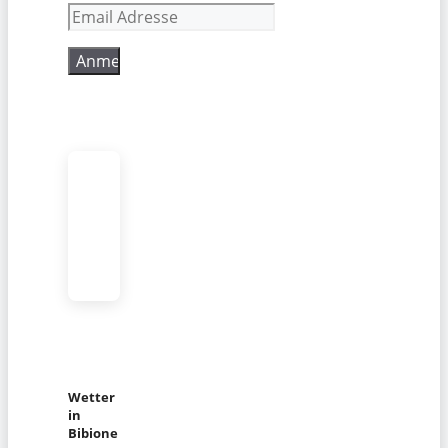
Wetter
in
Bibione