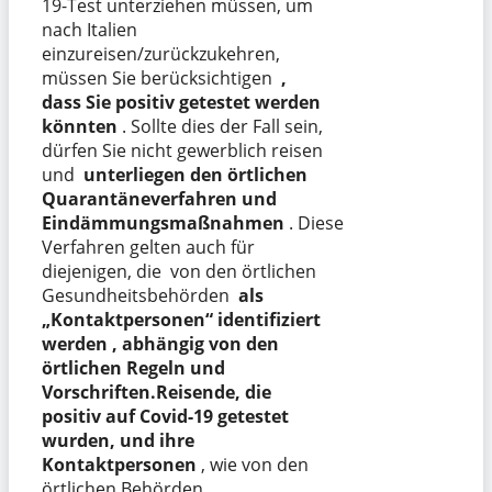
19-Test unterziehen müssen, um
nach Italien
einzureisen/zurückzukehren,
müssen Sie berücksichtigen
,
dass Sie positiv getestet werden
könnten
. Sollte dies der Fall sein,
dürfen Sie nicht gewerblich reisen
und
unterliegen den örtlichen
Quarantäneverfahren und
Eindämmungsmaßnahmen
. Diese
Verfahren gelten auch für
diejenigen, die von den örtlichen
Gesundheitsbehörden
als
„Kontaktpersonen“ identifiziert
werden , abhängig von den
örtlichen Regeln und
Vorschriften.
Reisende, die
positiv auf Covid-19 getestet
wurden, und ihre
Kontaktpersonen
, wie von den
örtlichen Behörden