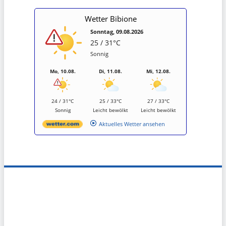
Wetter Bibione
Sonntag, 09.08.2026
25 / 31°C
Sonnig
Mo, 10.08.
Di, 11.08.
Mi, 12.08.
24 / 31°C
25 / 33°C
27 / 33°C
Sonnig
Leicht bewölkt
Leicht bewölkt
Aktuelles Wetter ansehen