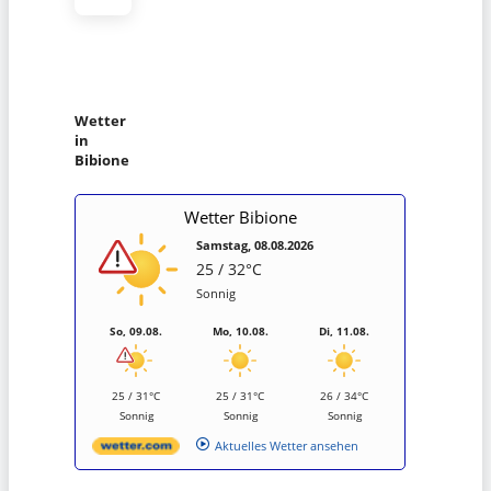
Wetter
in
Bibione
Wetter Bibione
Samstag, 08.08.2026
25 / 32°C
Sonnig
So, 09.08.
Mo, 10.08.
Di, 11.08.
25 / 31°C
25 / 31°C
26 / 34°C
Sonnig
Sonnig
Sonnig
Aktuelles Wetter ansehen