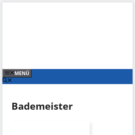
Zum
Inhalt
springen
MENÜ
Bademeister