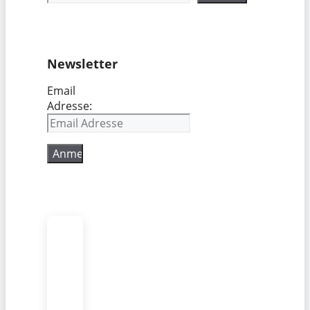
Newsletter
Email
Adresse: