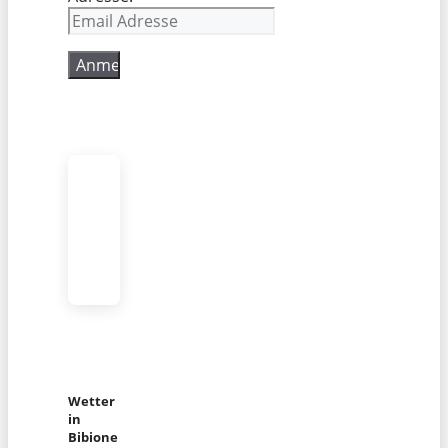
Wetter
in
Bibione