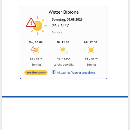
Wetter Bibione
Sonntag, 09.08.2026
25 / 31°C
Sonnig
Mo, 10.08.
Di, 11.08.
Mi, 12.08.
24 / 31°C
26 / 34°C
27 / 33°C
Sonnig
Leicht bewölkt
Sonnig
Aktuelles Wetter ansehen