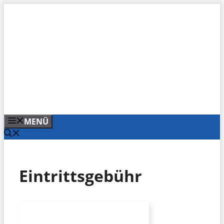
Zum
Inhalt
springen
MENÜ
Eintrittsgebühr