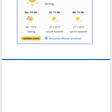
Sonnig
Mo, 10.08.
Di, 11.08.
Mi, 12.08.
24 / 31°C
25 / 33°C
27 / 33°C
Sonnig
Leicht bewölkt
Leicht bewölkt
Aktuelles Wetter ansehen