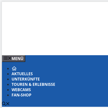
Zum
Inhalt
springen
MENÜ
AKTUELLES
UNTERKÜNFTE
TOUREN & ERLEBNISSE
WEBCAMS
FAN-SHOP