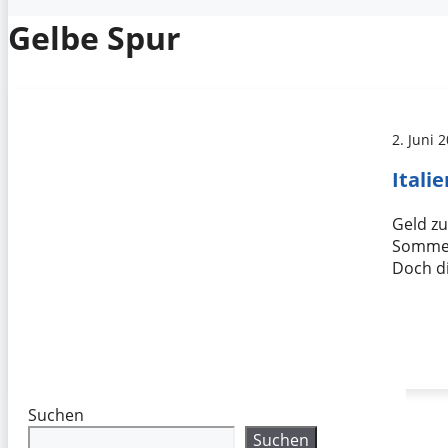
Gelbe Spur
2. Juni 
Itali
Geld zu
Sommeru
Doch d
Suchen
Suchen