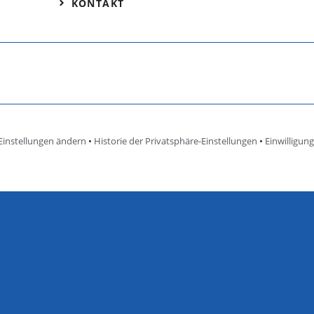
KONTAKT
Einstellungen ändern
•
Historie der Privatsphäre-Einstellungen
•
Einwilligun