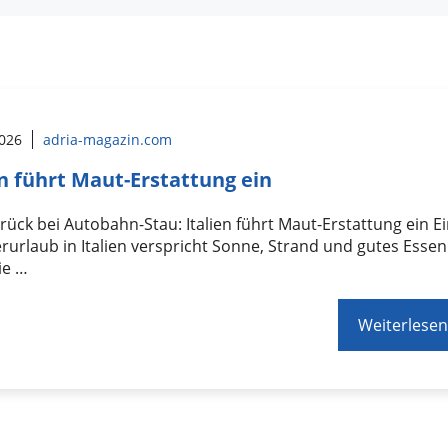
2026
adria-magazin.com
en führt Maut-Erstattung ein
rück bei Autobahn-Stau: Italien führt Maut-Erstattung ein E
rlaub in Italien verspricht Sonne, Strand und gutes Essen
ie …
Weiterlesen