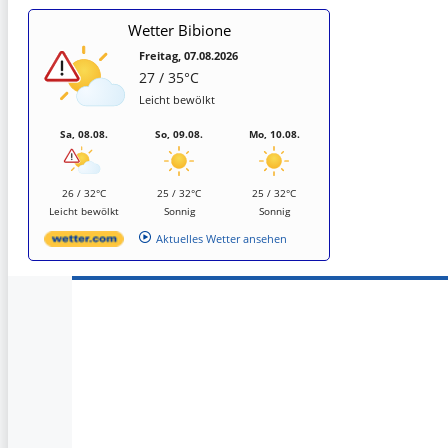
Wetter Bibione
Freitag, 07.08.2026
27 / 35°C
Leicht bewölkt
Sa, 08.08.
So, 09.08.
Mo, 10.08.
26 / 32°C
25 / 32°C
25 / 32°C
Leicht bewölkt
Sonnig
Sonnig
Aktuelles Wetter ansehen