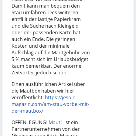
Damit kann man bequem den
Stau umfahren. Des weiteren
entfällt der lästige Papierkram
und die Suche nach Kleingeld
oder der passenden Karte hat
auch ein Ende. Die geringen
Kosten und der minimale
Aufschlag auf die Mautgebühr von
5 % macht sich im Urlaubsbudget
kaum bemerkbar. Der enorme
Zeitvorteil jedoch schon.
Einen ausführlichen Artikel über
die Mautbox haben wir hier
veröffentlicht:
https://jesolo-
magazin.com/am-stau-vorbei-mit-
der-mautbox/
OFFENLEGUNG:
Maut1
ist ein
Partnerunternehmen von der
Mediengruppe Adria Magazin