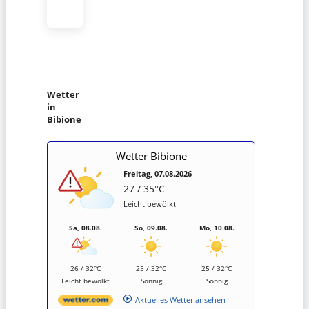
Wetter
in
Bibione
Wetter Bibione
Freitag, 07.08.2026
27 / 35°C
Leicht bewölkt
Sa, 08.08.
So, 09.08.
Mo, 10.08.
26 / 32°C
25 / 32°C
25 / 32°C
Leicht bewölkt
Sonnig
Sonnig
Aktuelles Wetter ansehen