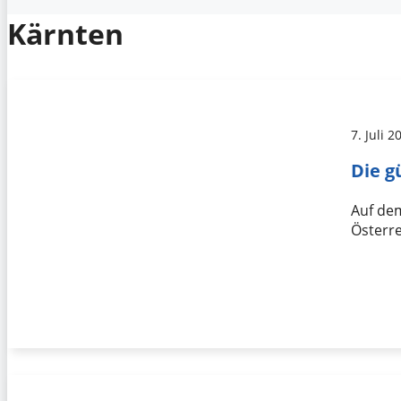
Kärnten
7. Juli 2
Die g
Auf dem
Österre