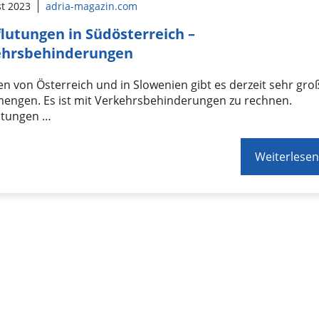
st 2023
adria-magazin.com
lutungen in Südösterreich –
ehrsbehinderungen
n von Österreich und in Slowenien gibt es derzeit sehr gro
engen. Es ist mit Verkehrsbehinderungen zu rechnen.
utungen …
Weiterlesen