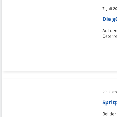
7. Juli 2
Die g
Auf dem
Österre
20. Okt
Sprit
Bei der