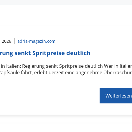
z 2026
adria-magazin.com
rung senkt Spritpreise deutlich
in Italien: Regierung senkt Spritpreise deutlich Wer in Italie
Zapfsäule fährt, erlebt derzeit eine angenehme Überraschu
Weiterlesen