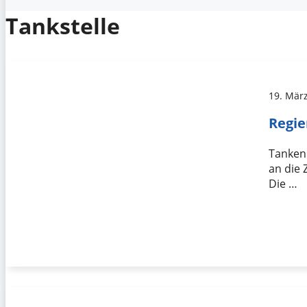
Tankstelle
19. Mär
Regie
Tanken 
an die 
Die …