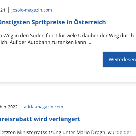
024
jesolo-magazin.com
ünstigsten Spritpreise in Österreich
 Weg in den Süden führt für viele Urlauber der Weg durch
ich. Auf der Autobahn zu tanken kann …
Weiterlesen
ober 2022
adria-magazin.com
preisrabatt wird verlängert
 letzten Ministerratssitzung unter Mario Draghi wurde der