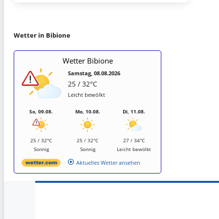
Wetter in Bibione
Wetter Bibione
Samstag, 08.08.2026
25 / 32°C
Leicht bewölkt
So, 09.08.
Mo, 10.08.
Di, 11.08.
25 / 32°C
25 / 32°C
27 / 34°C
Sonnig
Sonnig
Leicht bewölkt
Aktuelles Wetter ansehen