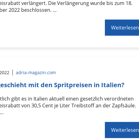
eisrabatt verlängert. Die Verlängerung wurde bis zum 18.
er 2022 beschlossen. …
Weiterlesen
 2022
adria-magazin.com
eschieht mit den Spritpreisen in Italien?
lich gibt es in Italien aktuell einen gesetzlich verordneten
eisrabatt von 30,5 Cent je Liter Treibstoff an der Zapfsäule.
 …
Weiterlesen