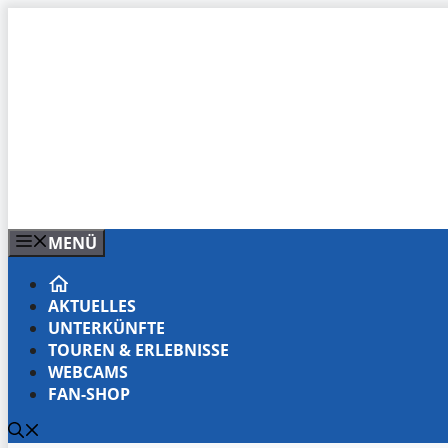
Zum
Inhalt
springen
MENÜ
AKTUELLES
UNTERKÜNFTE
TOUREN & ERLEBNISSE
WEBCAMS
FAN-SHOP