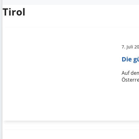
Tirol
7. Juli 2
Die g
Auf dem
Österre