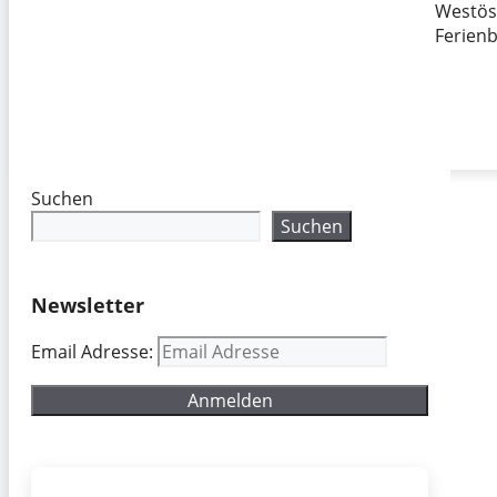
Westöst
Ferien
Suchen
Suchen
Newsletter
Email Adresse: