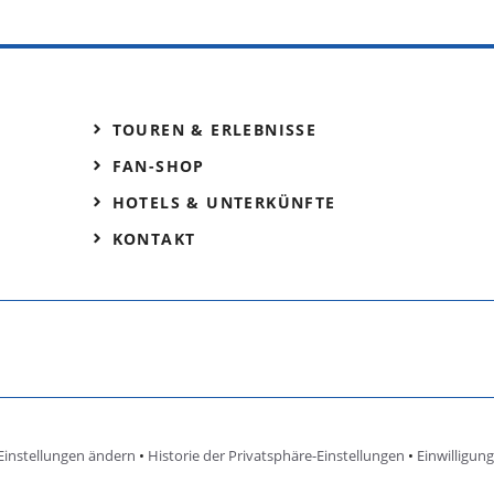
TOUREN & ERLEBNISSE
FAN-SHOP
HOTELS & UNTERKÜNFTE
KONTAKT
Einstellungen ändern
•
Historie der Privatsphäre-Einstellungen
•
Einwilligun