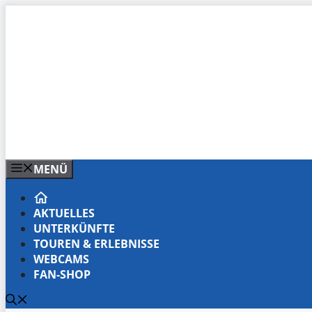
Zum
Inhalt
springen
MENÜ
AKTUELLES
UNTERKÜNFTE
TOUREN & ERLEBNISSE
WEBCAMS
FAN-SHOP