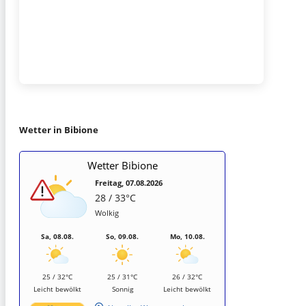
Wetter in Bibione
Wetter Bibione
Freitag, 07.08.2026
28 / 33°C
Wolkig
Sa, 08.08.
So, 09.08.
Mo, 10.08.
25 / 32°C
25 / 31°C
26 / 32°C
Leicht bewölkt
Sonnig
Leicht bewölkt