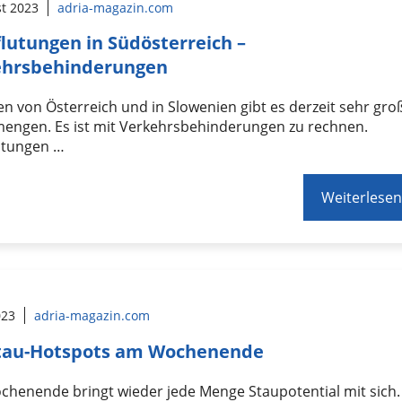
st 2023
adria-magazin.com
lutungen in Südösterreich –
ehrsbehinderungen
n von Österreich und in Slowenien gibt es derzeit sehr gro
engen. Es ist mit Verkehrsbehinderungen zu rechnen.
utungen …
Weiterlesen
023
adria-magazin.com
Stau-Hotspots am Wochenende
henende bringt wieder jede Menge Staupotential mit sich.