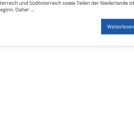
erreich und Südösterreich sowie Teilen der Niederlande is
beginn. Daher …
Weiterlesen