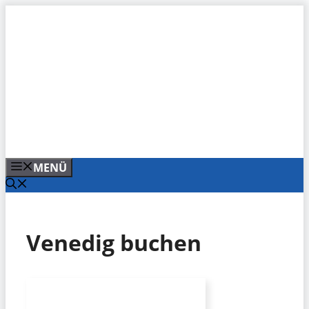
Zum
Inhalt
springen
MENÜ
Venedig buchen