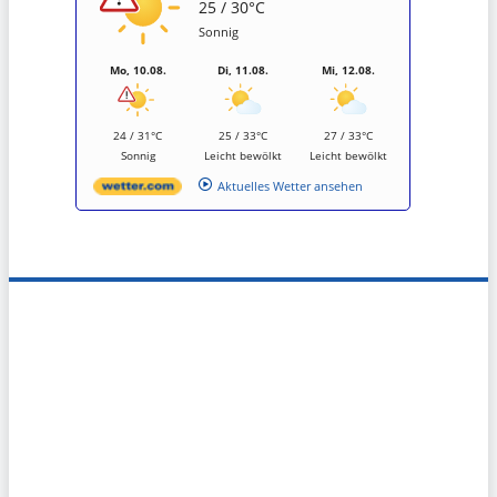
25 / 30°C
Sonnig
Mo, 10.08.
Di, 11.08.
Mi, 12.08.
24 / 31°C
25 / 33°C
27 / 33°C
Sonnig
Leicht bewölkt
Leicht bewölkt
Aktuelles Wetter ansehen