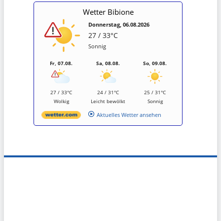
Wetter Bibione
Donnerstag, 06.08.2026
27 / 33°C
Sonnig
Fr, 07.08.
Sa, 08.08.
So, 09.08.
27 / 33°C
24 / 31°C
25 / 31°C
Wolkig
Leicht bewölkt
Sonnig
Aktuelles Wetter ansehen