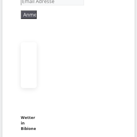
Wetter
in
Bibione