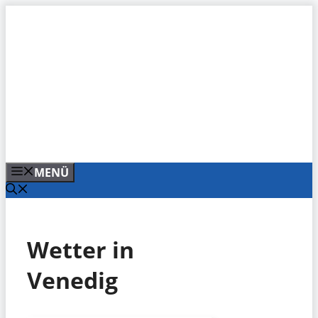
Zum
Inhalt
springen
MENÜ
Wetter in
Venedig