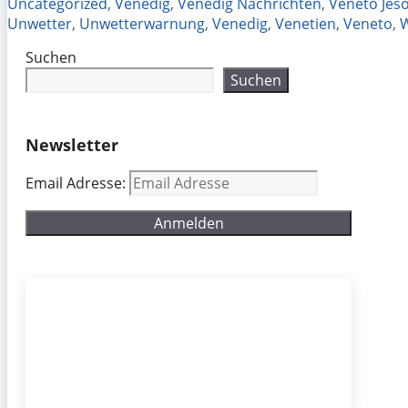
Uncategorized
,
Venedig
,
Venedig Nachrichten
,
Veneto Jeso
Unwetter
,
Unwetterwarnung
,
Venedig
,
Venetien
,
Veneto
,
W
Suchen
Suchen
Newsletter
Email Adresse: