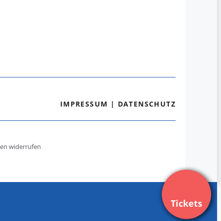
IMPRESSUM
|
DATENSCHUTZ
gen widerrufen
Tickets