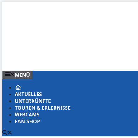
Zum
Inhalt
springen
MENÜ
AKTUELLES
UNTERKÜNFTE
TOUREN & ERLEBNISSE
WEBCAMS
FAN-SHOP