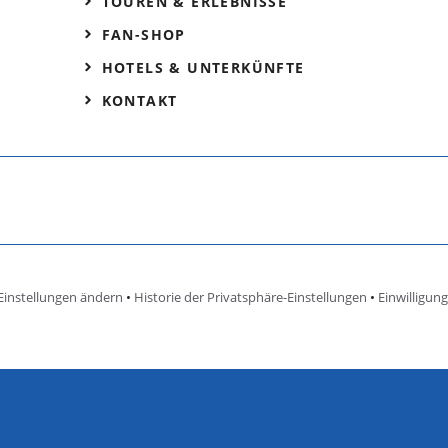
TOUREN & ERLEBNISSE
FAN-SHOP
HOTELS & UNTERKÜNFTE
KONTAKT
Einstellungen ändern
•
Historie der Privatsphäre-Einstellungen
•
Einwilligun