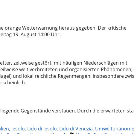
ine orange Wetterwarnung heraus gegeben. Der kritische
eitag 19. August 14:00 Uhr.
tter, zeitweise gestört, mit häufigen Niederschlägen mit
eilweise weit verbreiteten und organisierten Phänomenen;
agel) und lokal reichliche Regenmengen, insbesondere zwi
rscheinlich.
ei liegende Gegenstände verstauen. Durch die erwarteten st
alien
,
Jesolo
,
Lido di Jesolo
,
Lido di Venezia
,
Umweltphänome