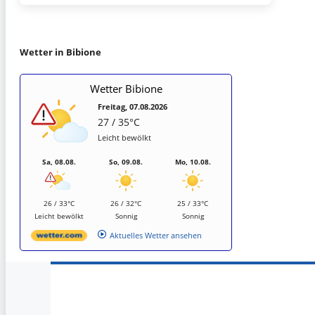
Wetter in Bibione
Wetter Bibione
Freitag, 07.08.2026
27 / 35°C
Leicht bewölkt
Sa, 08.08.
So, 09.08.
Mo, 10.08.
26 / 33°C
26 / 32°C
25 / 33°C
Leicht bewölkt
Sonnig
Sonnig
Aktuelles Wetter ansehen