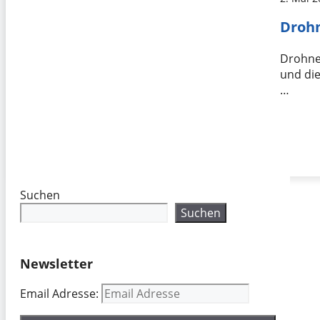
Drohn
Drohne
und die
…
Suchen
Suchen
Newsletter
Email Adresse: