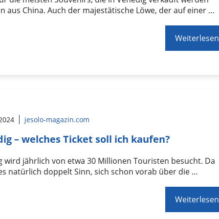
 aus China. Auch der majestätische Löwe, der auf einer …
Weiterlesen
 2024
jesolo-magazin.com
ig – welches Ticket soll ich kaufen?
 wird jährlich von etwa 30 Millionen Touristen besucht. Da
s natürlich doppelt Sinn, sich schon vorab über die …
Weiterlesen