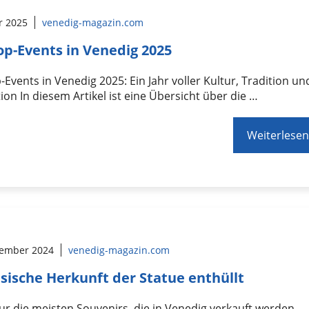
r 2025
venedig-magazin.com
op-Events in Venedig 2025
-Events in Venedig 2025: Ein Jahr voller Kultur, Tradition un
ion In diesem Artikel ist eine Übersicht über die …
Weiterlesen
tember 2024
venedig-magazin.com
sische Herkunft der Statue enthüllt
ur die meisten Souvenirs, die in Venedig verkauft werden