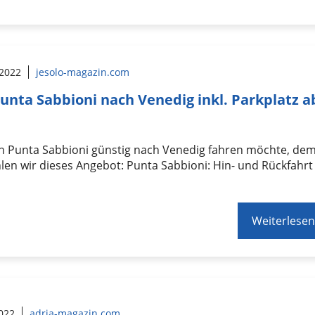
 2022
jesolo-magazin.com
unta Sabbioni nach Venedig inkl. Parkplatz a
n Punta Sabbioni günstig nach Venedig fahren möchte, de
en wir dieses Angebot: Punta Sabbioni: Hin- und Rückfahrt
Weiterlesen
2022
adria-magazin.com