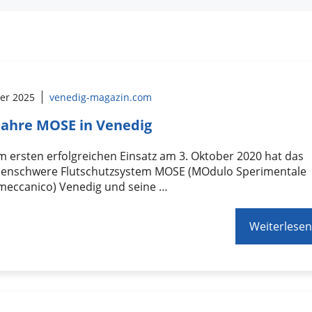
ber 2025
venedig-magazin.com
Jahre MOSE in Venedig
m ersten erfolgreichen Einsatz am 3. Oktober 2020 hat das
rdenschwere Flutschutzsystem MOSE (MOdulo Sperimentale
omeccanico) Venedig und seine …
Weiterlesen