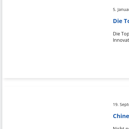
5. Janua
Die T
Die Top
Innovat
19. Sep
Chine
Nicht n