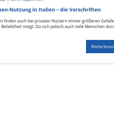
en-Nutzung in Italien – die Vorschriften
n finden auch bei privaten Nutzern immer größeren Gefall
 Beliebtheit steigt. Da sich jedoch auch viele Menschen dur
Weiterlesen