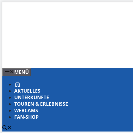
Zum
Inhalt
springen
MENÜ
AKTUELLES
UNTERKÜNFTE
TOUREN & ERLEBNISSE
WEBCAMS
FAN-SHOP