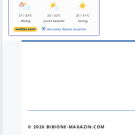
27 / 33°C
25 / 32°C
25 / 31°C
Wolkig
Leicht bewölkt
Sonnig
Aktuelles Wetter ansehen
© 2026 BIBIONE-MAGAZIN.COM