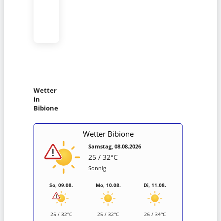
Wetter
in
Bibione
Wetter Bibione
Samstag, 08.08.2026
25 / 32°C
Sonnig
So, 09.08.
Mo, 10.08.
Di, 11.08.
25 / 32°C
25 / 32°C
26 / 34°C