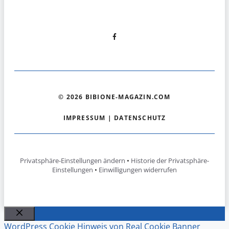
© 2026 BIBIONE-MAGAZIN.COM
IMPRESSUM
|
DATENSCHUTZ
Privatsphäre-Einstellungen ändern
•
Historie der Privatsphäre-
Einstellungen
•
Einwilligungen widerrufen
Schließen
WordPress Cookie Hinweis von Real Cookie Banner