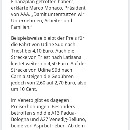
Finanzplan getroffen haben“,
erklärte Marco Monaco, Präsident
von AAA. „Damit unterstützen wir
Unternehmen, Arbeiter und
Familien.“
Beispielsweise bleibt der Preis für
die Fahrt von Udine Süd nach
Triest bei 4,10 Euro. Auch die
Strecke von Triest nach Latisana
kostet weiterhin 4,50 Euro. Auf der
Strecke von Udine Süd nach
Carnia steigen die Gebühren
jedoch von 2,60 auf 2,70 Euro, also
um 10 Cent.
Im Veneto gibt es dagegen
Preiserhöhungen. Besonders
betroffen sind die A13 Padua-
Bologna und A27 Venedig-Belluno,
beide von Aspi betrieben. Ab dem