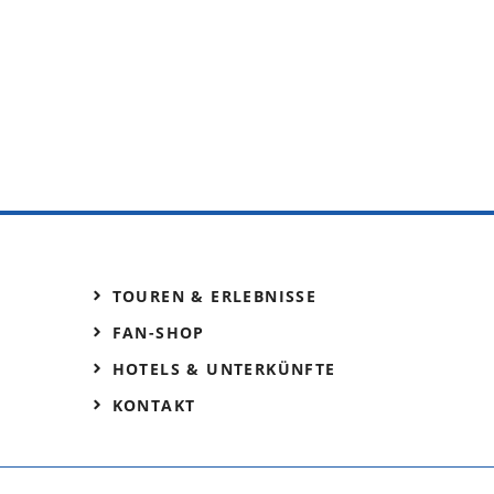
TOUREN & ERLEBNISSE
FAN-SHOP
HOTELS & UNTERKÜNFTE
KONTAKT