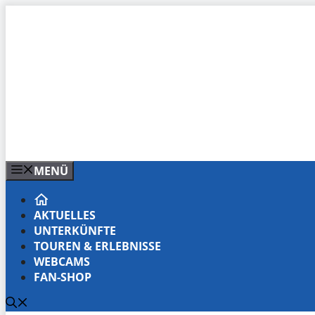
Zum
Inhalt
springen
MENÜ
AKTUELLES
UNTERKÜNFTE
TOUREN & ERLEBNISSE
WEBCAMS
FAN-SHOP