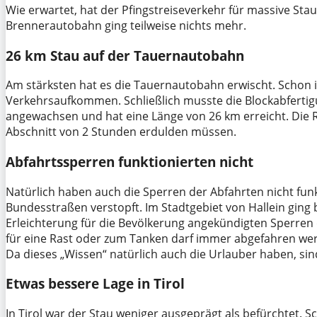
Wie erwartet, hat der Pfingstreiseverkehr für massive Sta
Brennerautobahn ging teilweise nichts mehr.
26 km Stau auf der Tauernautobahn
Am stärksten hat es die Tauernautobahn erwischt. Schon
Verkehrsaufkommen. Schließlich musste die Blockabfertigun
angewachsen und hat eine Länge von 26 km erreicht. Die
Abschnitt von 2 Stunden erdulden müssen.
Abfahrtssperren funktionierten nicht
Natürlich haben auch die Sperren der Abfahrten nicht fun
Bundesstraßen verstopft. Im Stadtgebiet von Hallein ging b
Erleichterung für die Bevölkerung angekündigten Sperren d
für eine Rast oder zum Tanken darf immer abgefahren wer
Da dieses „Wissen“ natürlich auch die Urlauber haben, sin
Etwas bessere Lage in Tirol
In Tirol war der Stau weniger ausgeprägt als befürchtet