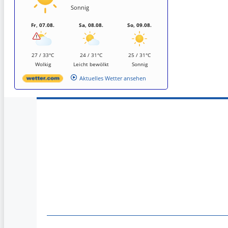
Sonnig
Fr, 07.08.
Sa, 08.08.
So, 09.08.
27 / 33°C
24 / 31°C
25 / 31°C
Wolkig
Leicht bewölkt
Sonnig
Aktuelles Wetter ansehen