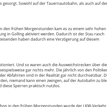
us gesorgt. Sowohl auf der Tauernautobahn, als auch auf de
 in den frühen Morgenstunden kam es zu einem sehr hohen
g in Golling aktiviert werden. Dadurch ist der Stau rasch
 Reisenden haben dadurch eine Verzögerung auf diesem
ktioniert. Und so waren auch die Ausweichstrecken über die
eispielsweise gar nichts mehr. Die jährlich von den Politike
er Abfahrten sind in der Realität gar nicht durchsetzbar. 
den, niemand kann einen zwingen, auf der Autobahn zu ble
d diese Sperren praktisch nutzlos.
. Schon in den frühen Morgenstunden wurde der LKW-Verkehr