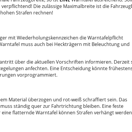
 verpflichtend! Die zulässige Maximalbreite ist die Fahrzeug
t hohen Strafen rechnen!
ger mit Wiederholungskennzeichen die Warntafelpflicht
e Warntafel muss auch bei Heckträgern mit Beleuchtung und
ntritt über die aktuellen Vorschriften informieren. Derzeit 
 Regelungen anfechten. Eine Entscheidung könnte frühesten
rrungen vorprogrammiert.
ndem Material überzogen und rot-weiß schraffiert sein. Das
 muss ständig quer zur Fahrtrichtung bleiben. Eine feste
 eine flatternde Warntafel können Strafen verhängt werden