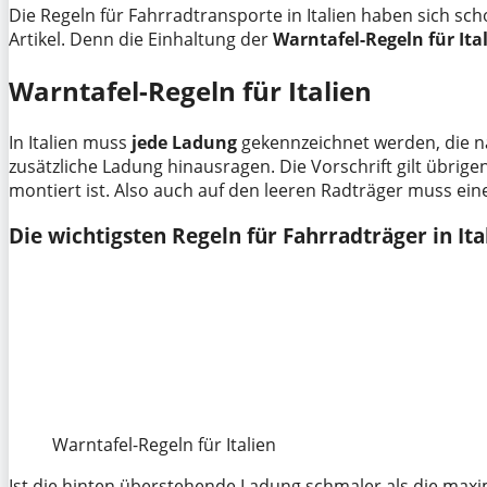
Die Regeln für Fahrradtransporte in Italien haben sich sch
Artikel. Denn die Einhaltung der
Warntafel-Regeln für Ita
Warntafel-Regeln für Italien
In Italien muss
jede Ladung
gekennzeichnet werden, die na
zusätzliche Ladung hinausragen. Die Vorschrift gilt übrig
montiert ist. Also auch auf den leeren Radträger muss ei
Die wichtigsten Regeln für Fahrradträger in Ita
Warntafel-Regeln für Italien
Ist die hinten überstehende Ladung schmaler als die maxi