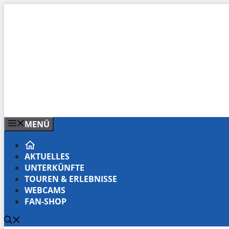
Zum
Inhalt
springen
MENÜ
AKTUELLES
UNTERKÜNFTE
TOUREN & ERLEBNISSE
WEBCAMS
FAN-SHOP