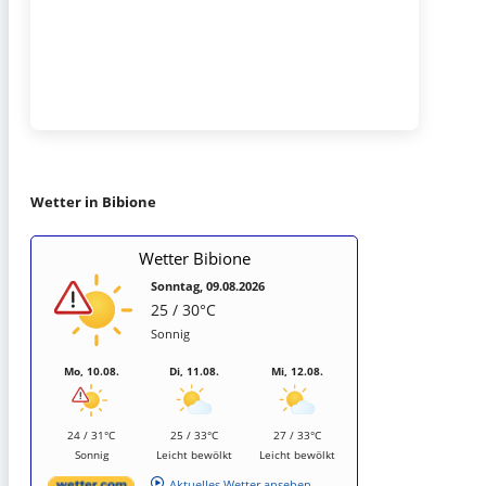
Wetter in Bibione
Wetter Bibione
Sonntag, 09.08.2026
25 / 30°C
Sonnig
Mo, 10.08.
Di, 11.08.
Mi, 12.08.
24 / 31°C
25 / 33°C
27 / 33°C
Sonnig
Leicht bewölkt
Leicht bewölkt
Aktuelles Wetter ansehen