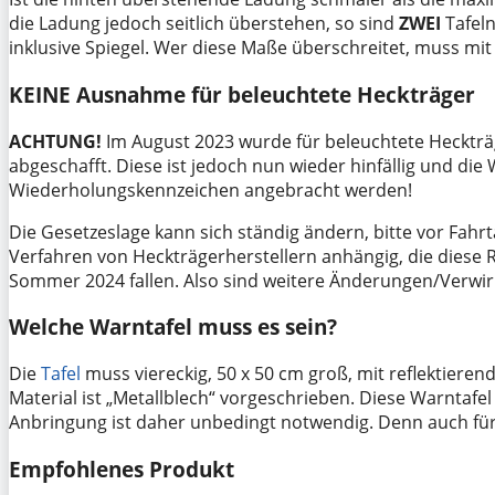
die Ladung jedoch seitlich überstehen, so sind
ZWEI
Tafeln
inklusive Spiegel. Wer diese Maße überschreitet, muss mi
KEINE Ausnahme für beleuchtete Heckträger
ACHTUNG!
Im August 2023 wurde für beleuchtete Heckträ
abgeschafft. Diese ist jedoch nun wieder hinfällig und di
Wiederholungskennzeichen angebracht werden!
Die Gesetzeslage kann sich ständig ändern, bitte vor Fahrta
Verfahren von Heckträgerherstellern anhängig, die diese
Sommer 2024 fallen. Also sind weitere Änderungen/Verwi
Welche Warntafel muss es sein?
Die
Tafel
muss viereckig, 50 x 50 cm groß, mit reflektiere
Material ist „Metallblech“ vorgeschrieben. Diese Warntafel
Anbringung ist daher unbedingt notwendig. Denn auch für
Empfohlenes Produkt