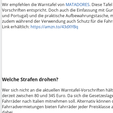
Wir empfehlen die Warntafel von
MATADORES
. Diese Tafel
Vorschriften entspricht. Doch auch die Einfassung mit G
und Portugal) und die praktische Aufbewahrungstasche, m
zudem während der Verwendung auch Schutz für die Fahrräd
Link erhältlich:
https://amzn.to/43dXYBq
Welche Strafen drohen?
Wer sich nicht an die aktuellen Warntafel-Vorschriften häl
derzeit zwischen 80 und 345 Euro. Da sich die Gesetzeslage
Fahrräder nach Italien mitnehmen soll. Alternativ können 
Fahrradvermietungen bieten Fahrräder jeder Preisklasse an
dabei.