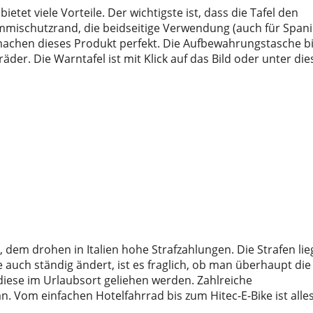
 bietet viele Vorteile. Der wichtigste ist, dass die Tafel den
ummischutzrand, die beidseitige Verwendung (auch für Span
achen dieses Produkt perfekt. Die Aufbewahrungstasche bi
er. Die Warntafel ist mit Klick auf das Bild oder unter di
t, dem drohen in Italien hohe Strafzahlungen. Die Strafen li
 auch ständig ändert, ist es fraglich, ob man überhaupt die
diese im Urlaubsort geliehen werden. Zahlreiche
. Vom einfachen Hotelfahrrad bis zum Hitec-E-Bike ist alle