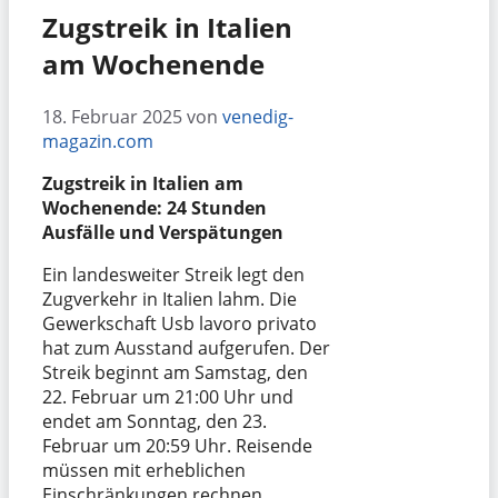
Zugstreik in Italien
am Wochenende
18. Februar 2025
von
venedig-
magazin.com
Zugstreik in Italien am
Wochenende: 24 Stunden
Ausfälle und Verspätungen
Ein landesweiter Streik legt den
Zugverkehr in Italien lahm. Die
Gewerkschaft Usb lavoro privato
hat zum Ausstand aufgerufen. Der
Streik beginnt am Samstag, den
22. Februar um 21:00 Uhr und
endet am Sonntag, den 23.
Februar um 20:59 Uhr. Reisende
müssen mit erheblichen
Einschränkungen rechnen.