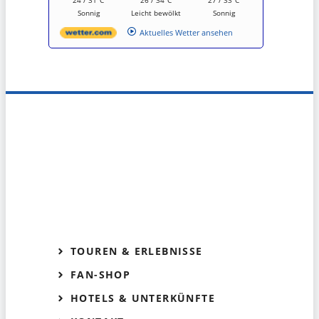
24 / 31°C
26 / 34°C
27 / 33°C
Sonnig
Leicht bewölkt
Sonnig
Aktuelles Wetter ansehen
TOUREN & ERLEBNISSE
FAN-SHOP
HOTELS & UNTERKÜNFTE